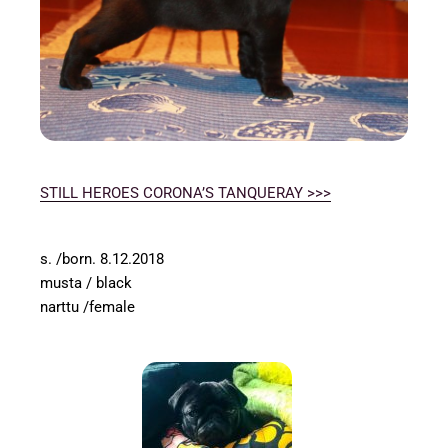
STILL HEROES CORONA’S TANQUERAY >>>
s. /born. 8.12.2018
musta / black
narttu /female