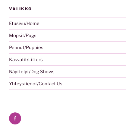
VALIKKO
Etusivu/Home
Mopsit/Pugs
Pennut/Puppies
Kasvatit/Litters
Näyttelyt/Dog Shows
Yhteystiedot/Contact Us