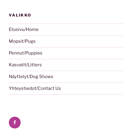
VALIKKO
Etusivu/Home
Mopsit/Pugs
Pennut/Puppies
Kasvatit/Litters
Näyttelyt/Dog Shows
Yhteystiedot/Contact Us