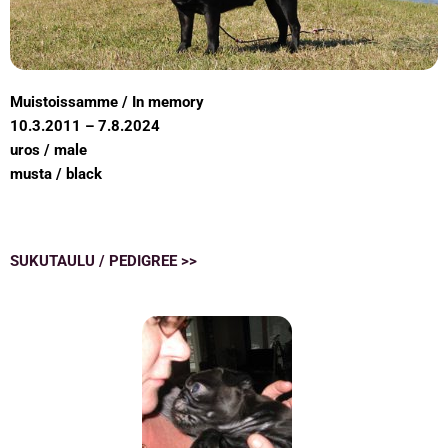
Muistoissamme / In memory
10.3.2011 – 7.8.2024
uros / male
musta / black
SUKUTAULU / PEDIGREE >>